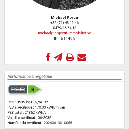
Michael Porcu
+32 (71) 43.12.46
0479/16.64.18
michael@objectif-immobilier.be
IPI : 511496
Performance énergétique
CO2 : 3939 kg C02/m².an
PEB spécifique : 170.00 kWh/m².an
PEB total : 21362 kWh/an
Validité certificat : 06/2036
Numéro du certificat : 20260619010055