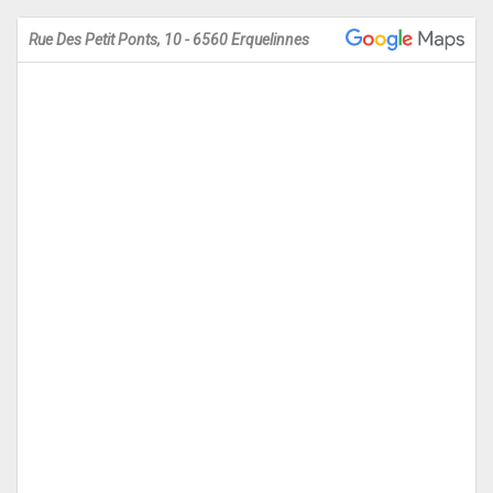
Rue Des Petit Ponts, 10 - 6560 Erquelinnes