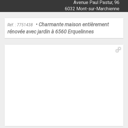
Avenue Paul Pastur, 96
6032 Mont-sur-Marchienne
• Charmante maison entièrement
Réf. : 7751438
rénovée avec jardin à 6560 Erquelinnes