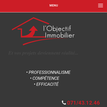
MENU
•
PROFESSIONNALISME
•
COMPÉTENCE
•
EFFICACITÉ
071/43.12.46