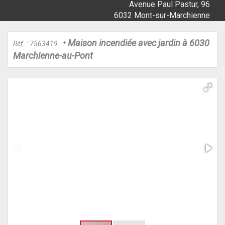
Avenue Paul Pastur, 96
6032 Mont-sur-Marchienne
• Maison incendiée avec jardin à 6030
Réf. : 7563419
Marchienne-au-Pont