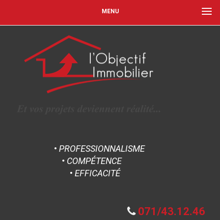
MENU
•
PROFESSIONNALISME
•
COMPÉTENCE
•
EFFICACITÉ
071/43.12.46