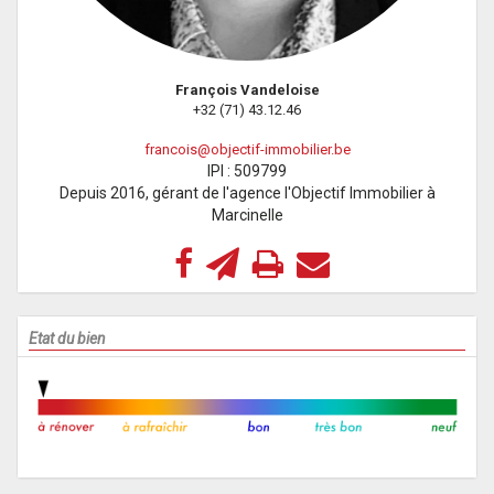
François Vandeloise
+32 (71) 43.12.46
francois@objectif-immobilier.be
IPI : 509799
Depuis 2016, gérant de l'agence l'Objectif Immobilier à
Marcinelle
Etat du bien