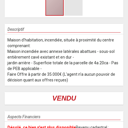
Descriptif
Maison d'habitation, incendiée, située à proximité du centre
comprenant:
Maison incendiée avec annexe latérales abattues - sous-sol
entièrement cavé existant et en dur -
jardin arrière - Superficie totale de la parcelle de 4a 20ca - Pas
de PEB applicable -
Faire Offre à partir de 35.000€ (L'agent n'a aucun pouvoir de
décision quant aux offres reçues)
VENDU
Aspects Financiers
Désolé, ce bien n'est plus disponible
Revenu cadastral :